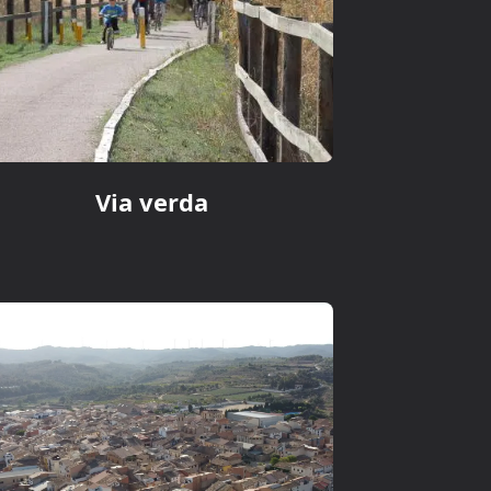
Via verda