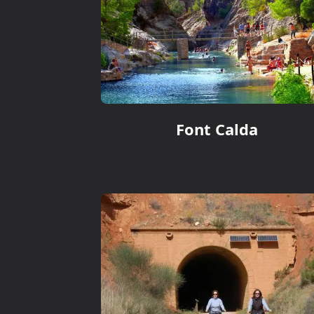
Font Calda