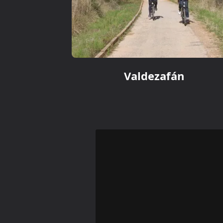
Valdezafán